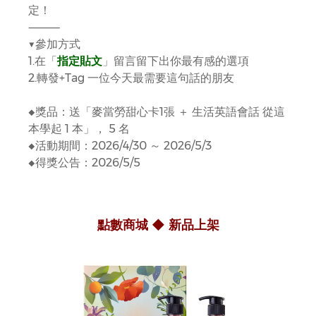
定！
⸻
▼參加方式
1.在「
指定貼文
」留言留下出你最有感的選項
2.轉發+Tag 一位今天最需要這句話的朋友
◆獎品：送「麥當勞甜心卡1張 ＋ 生活英語會話 從這
本學起 1 本」， 5 名
◆活動期間：2026/4/30 ～ 2026/5/3
◆得獎公告：2026/5/5
點數商城 ◆ 新品上架