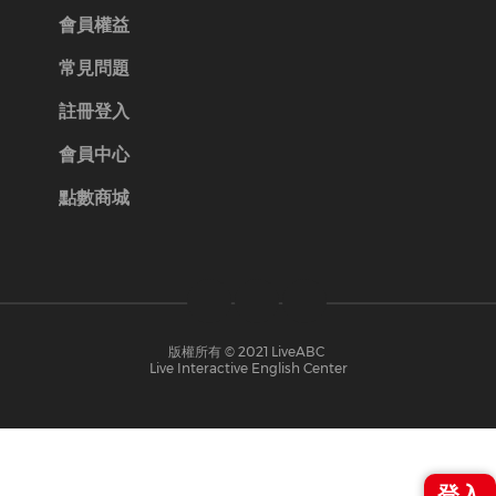
會員權益
常見問題
註冊登入
會員中心
點數商城
版權所有 © 2021 LiveABC
Live Interactive English Center​​
登入