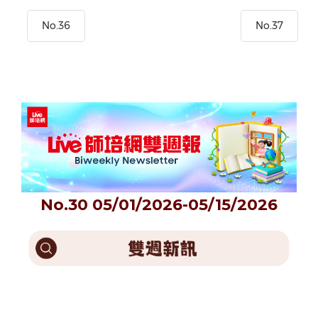
No.36
No.37
No.30 05/01/2026-05/15/2026