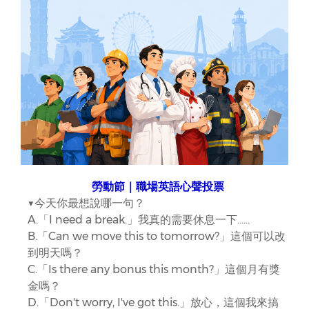
勞動節｜職場英語心聲投票
▼今天你最想說哪一句？
A.「I need a break.」我真的需要休息一下……
B.「Can we move this to tomorrow?」這個可以改
到明天嗎？
C.「Is there any bonus this month?」這個月有獎
金嗎？
D.「Don't worry, I've got this.」放心，這個我來搞