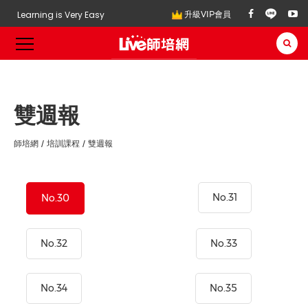
Learning is Very Easy
升級VIP會員
雙週報
師培網
培訓課程
雙週報
No.31
No.30
No.32
No.33
No.34
No.35