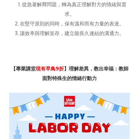
1. 從急著解釋問題，轉為真正理解對方的情緒與需
求。
2. 在堅守原則的同時，保有溫和而有力量的表達。
3. 讓效率與理解並存，建立能長久連結的溝通力。
【專業講堂
現有早鳥9折
】理解差異，教出幸福：教師
面對特殊生的情緒行動力