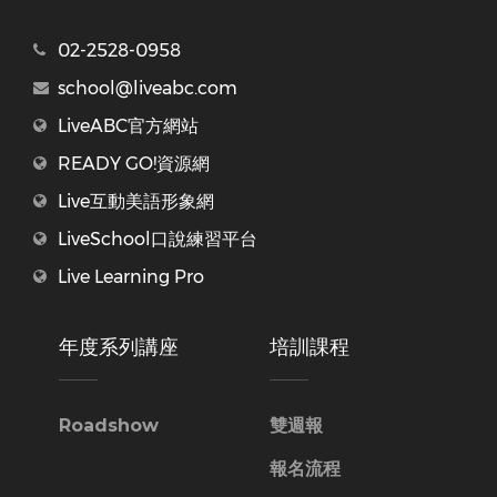
02-2528-0958
school@liveabc.com
LiveABC官方網站
READY GO!資源網
Live互動美語形象網
LiveSchool口說練習平台
Live Learning Pro
年度系列講座
培訓課程
Roadshow
雙週報
報名流程