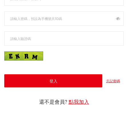
登入
忘記密碼
還不是會員?
點我加入