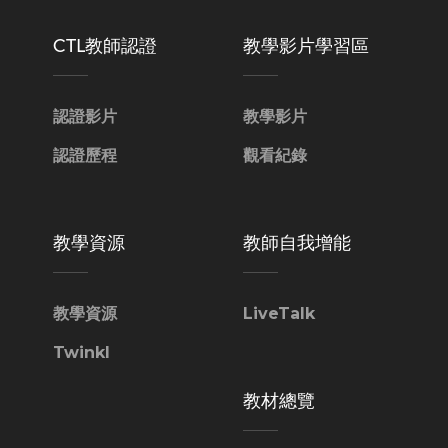
CTL教師認證
教學影片學習區
認證影片
教學影片
認證歷程
觀看紀錄
教學資源
教師自我增能
教學資源
LiveTalk
Twinkl
教材總覽