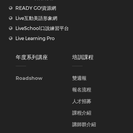
READY GO!資源網
Live互動美語形象網
LiveSchool口說練習平台
Live Learning Pro
年度系列講座
培訓課程
Roadshow
雙週報
報名流程
人才招募
課程介紹
講師群介紹