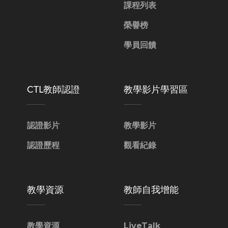
課程列表
榮譽榜
學員回饋
CTL教師認證
教學影片學習區
認證影片
教學影片
認證歷程
觀看紀錄
教學資源
教師自我增能
教學資源
LiveTalk